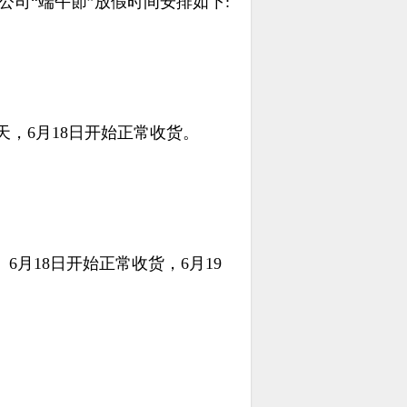
公司“端午節”放假时间安排如下:
假2天，6月18日开始正常收货。
 6月18日开始正常收货，6月19