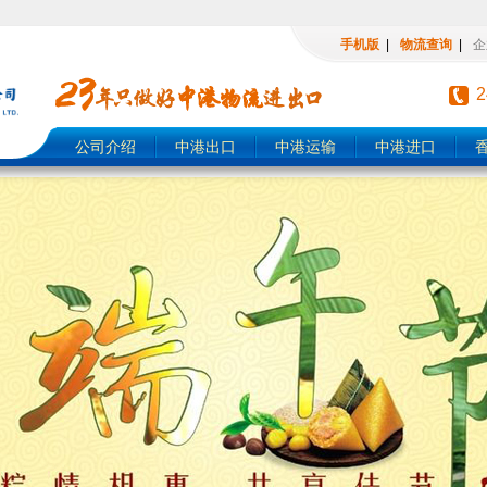
手机版
|
物流查询
|
企
公司介绍
中港出口
中港运输
中港进口