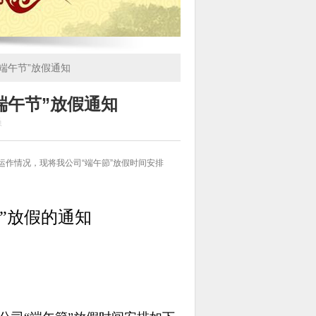
端午节”放假通知
端午节”放假通知
员
运作情况，现将我公司“端午節”放假时间安排
”放假的通知