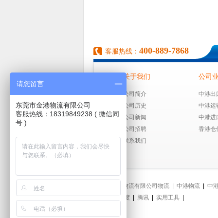
400-889-7868
客服热线：
关于我们
公司
请您留言
公司简介
中港出
东莞市金港物流有限公司
公司历史
中港运
客服热线：18319849238 ( 微信同
公司新闻
中港进
号 )
公司招聘
香港仓
联系我们
东莞市金港物流有限公司物流
|
中港物流
|
中
担运输
|
百度
|
腾讯
|
实用工具
|