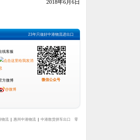
2018年6月6日
23年只做好中港物流进出口
在线客服
微信公众号
官方微博
@微博
港物流
|
惠州中港物流
|
中港散货拼车出口
零