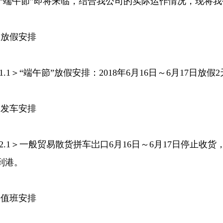
“端午節”即将来临，结合我公司的实际运作情况，现将我
、放假安排
1.1＞“端午節”放假安排：2018年6月16日～6月17日放
、发车安排
2.1＞一般贸易散货拼车岀口6月16日～6月17日停止收货，
到港。
、值班安排