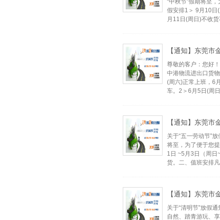
“中秋节”假期将至
假安排1＞ 9月10
月11日(周日)不收
【通知】东莞市金
尊敬的客户：您好！
中港物流进出口货物
(周六)正常上班，6
车。2＞6月5日(周
【通知】东莞市金
关于“五一劳动节”
将至，为了便于您提
1日 ~5月3日（周
货。二、值班安排凡
【通知】东莞市金
关于“清明节”放假
自然、踏青游玩、享