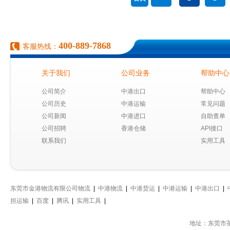
400-889-7868
客服热线：
关于我们
公司业务
帮助中心
公司简介
中港出口
帮助中心
公司历史
中港运输
常见问题
公司新闻
中港进口
自助查单
公司招聘
香港仓储
API接口
联系我们
实用工具
东莞市金港物流有限公司物流
|
中港物流
|
中港货运
|
中港运输
|
中港出口
|
担运输
|
百度
|
腾讯
|
实用工具
|
地址：东莞市