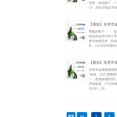
安排，告知如下：一、
13：30后开始正常
【通知】东莞市金
尊敬的客户： 您好
的合作伙伴们拜个早
春节放假安排，告知如
车，1月26日到港年
【通知】东莞市金
东莞市金港物流有限
“圣诞、元旦”假期
一、圣诞放假安排1、
开始收货，27日到
18:00；1月...
首页
<<
1
2