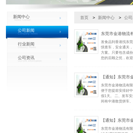
新闻中心
首页
>
新闻中心
>
公司
News Center
公司新闻
东莞市金港物流
Company News
发食品到香港找东莞
行业新闻
惧查车，安全通关，
Industry News
方案。只要包含成份
公司资讯
您的后顾之忧，欢迎
GO-ON information
【通知】东莞市金
东莞市金港物流有限
便于您提前安排好中
假1天。 二、发车安
间有中港散货拼车、
【通知】东莞市金
东莞市金港物流有限