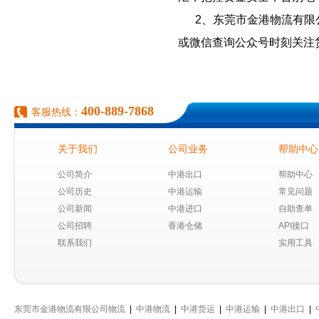
2、东莞市金港物流有
或微信查询公众号时刻关注
400-889-7868
客服热线：
关于我们
公司业务
帮助中心
公司简介
中港出口
帮助中心
公司历史
中港运输
常见问题
公司新闻
中港进口
自助查单
公司招聘
香港仓储
API接口
联系我们
实用工具
东莞市金港物流有限公司物流
|
中港物流
|
中港货运
|
中港运输
|
中港出口
|